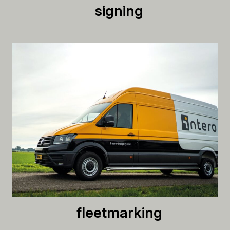
signing
fleetmarking