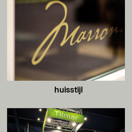
huisstijl