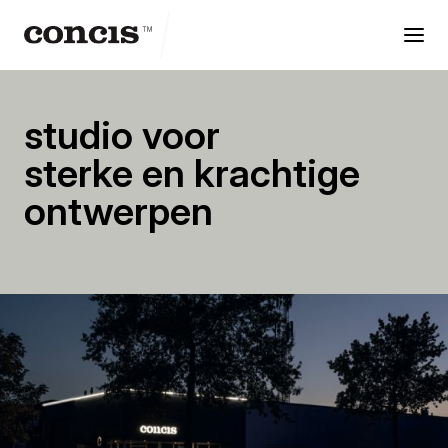
reclame
studio
studio voor
sterke en krachtige
ontwerpen