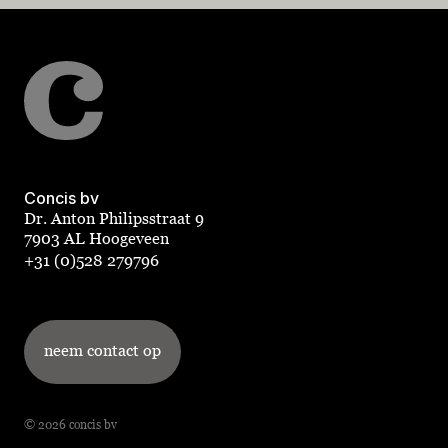
Concis bv
Dr. Anton Philipsstraat 9
7903 AL Hoogeveen
+31 (0)528 279796
neem contact op
© 2026 concis bv