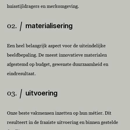
huisstijldragers en merkomgeving.
02.
materialisering
Een heel belangrijk aspect voor de uiteindelijke
beeldbepaling. De meest innovatieve materialen
afgestemd op budget, gewenste duurzaamheid en
eindresultaat.
03.
uitvoering
Onze beste vakmensen inzetten op hun métier. Dit
resulteert in de fraaiste uitvoering en binnen gestelde