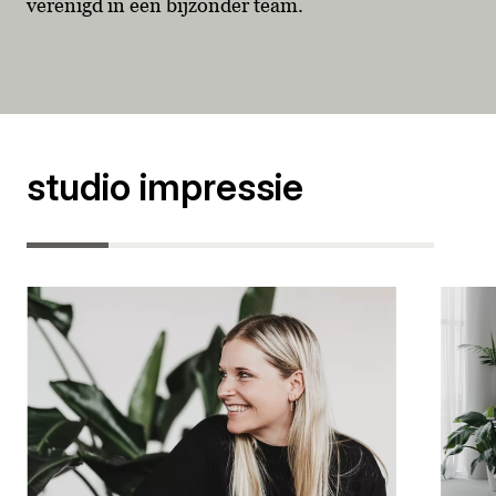
verenigd in een bijzonder team.
studio impressie